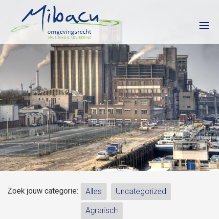
HOME
CURSUSKALENDER
INCOMPANY
CONTACT
Zoek jouw categorie:
Alles
Uncategorized
Agrarisch