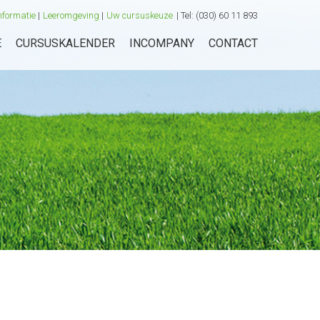
nformatie
Leeromgeving
Uw cursuskeuze
|
Tel:
(030) 60 11 893
E
CURSUSKALENDER
INCOMPANY
CONTACT