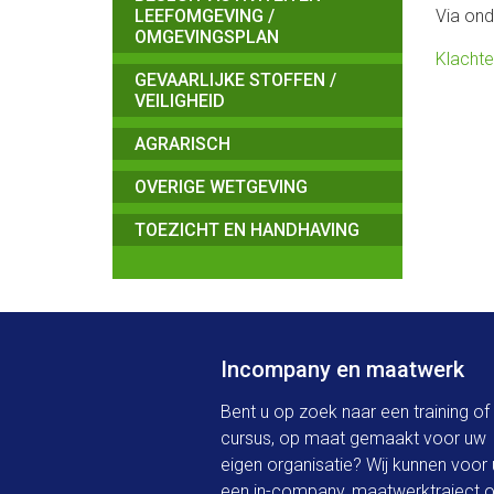
LEEFOMGEVING /
Via ond
OMGEVINGSPLAN
Klachte
GEVAARLIJKE STOFFEN /
VEILIGHEID
AGRARISCH
OVERIGE WETGEVING
TOEZICHT EN HANDHAVING
Incompany en maatwerk
Bent u op zoek naar een training of
cursus, op maat gemaakt voor uw
eigen organisatie? Wij kunnen voor 
een in-company, maatwerktraject o