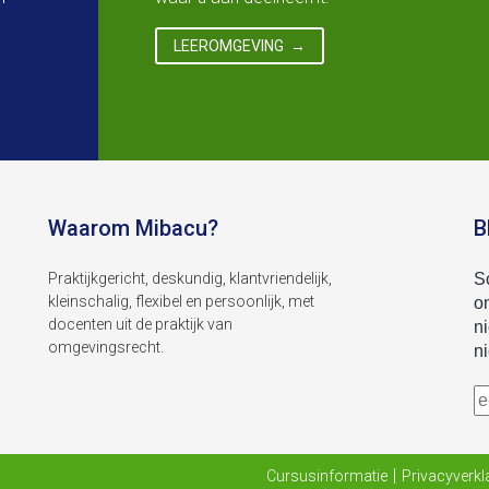
LEEROMGEVING
Waarom Mibacu?
B
Praktijkgericht, deskundig, klantvriendelijk,
kleinschalig, flexibel en persoonlijk, met
docenten uit de praktijk van
omgevingsrecht.
Cursusinformatie
Privacyverkl