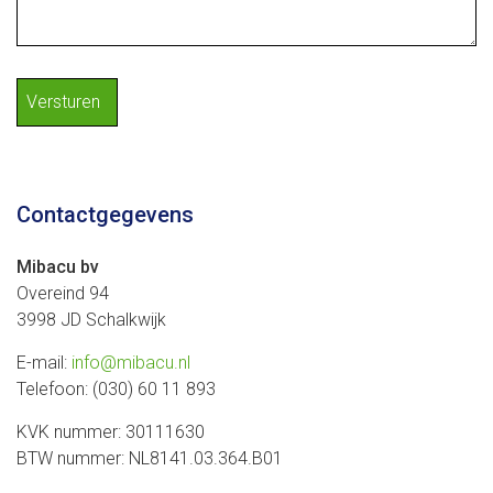
Contactgegevens
Mibacu bv
Overeind 94
3998 JD Schalkwijk
E-mail:
info@mibacu.nl
Telefoon:
(030) 60 11 893
KVK nummer:
30111630
BTW nummer:
NL8141.03.364.B01