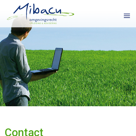
HOME
CURSUSKALENDER
INCOMPANY
CONTACT
Contact