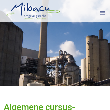
HOME
CURSUSKALENDER
INCOMPANY
CONTACT
Algemene cursus-