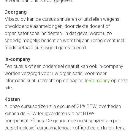
tevoren aan ons is doorgegeven.
Doorgang
Mibacu bv kan de cursus annuleren of uitstellen wegens
onvoldoende aanmeldingen, door ziekte docent of
organisatorische incidenten. In dat geval wordt u zo
spoedig mogelijk bericht en wordt bij annulering eventueel
reeds betaald cursusgeld gerestitueerd.
In-company
Een cursus of een onderdeel daaruit kan ook in-company
worden verzorgd voor uw organisatie; voor meer
informatie kunt u terecht op de pagina
In-company
op deze
site.
Kosten
Al onze cursusprijzen zijn exclusief 21% BTW; overheden
kunnen de BTW terugvorderen via het BTW-
compensatiefonds. De genoemde cursusprijzen zijn per
cursist inclusief cursusmateriaal, koffie/thee en lunch, tenzij