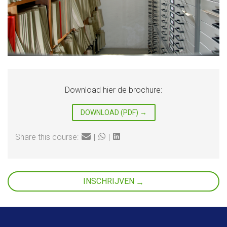
Download hier de brochure:
DOWNLOAD (PDF)
Share this course:
|
|
INSCHRIJVEN