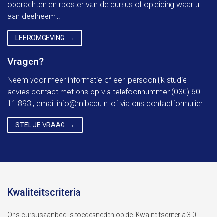
opdrachten en rooster van de cursus of opleiding waar u
aan deelneemt.
LEEROMGEVING
Vragen?
Neem voor meer informatie of een persoonlijk studie-
advies contact met ons op via telefoonnummer (030) 60
11 893 , email
info@mibacu.nl
of via ons contactformulier.
STEL JE VRAAG
Kwaliteitscriteria
Ons cursusaanbod is toegesneden op de ‘Kwaliteitscriteria 3.0