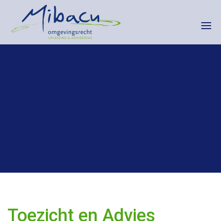
HOME
CURSUSKALENDER
INCOMPANY
CONTACT
Toezicht en Advies