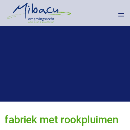
HOME
CURSUSKALENDER
INCOMPANY
CONTACT
fabriek met rookpluimen